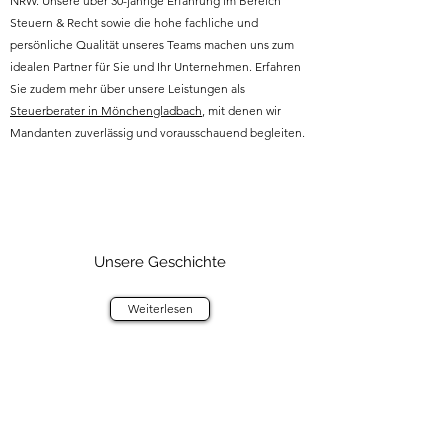
NRW. Unsere über 30-jährige Erfahrung im Bereich
Steuern & Recht sowie die hohe fachliche und
persönliche Qualität unseres Teams machen uns zum
idealen Partner für Sie und Ihr Unternehmen. Erfahren
Sie zudem mehr über unsere Leistungen als
Steuerberater in Mönchengladbach
, mit denen wir
Mandanten zuverlässig und vorausschauend begleiten.
Unsere Geschichte
Weiterlesen