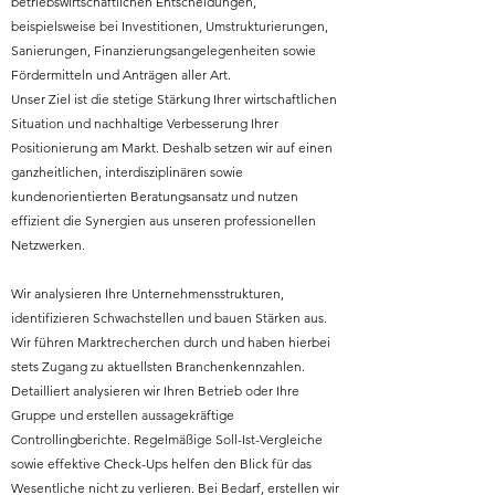
betriebswirtschaftlichen Entscheidungen,
beispielsweise bei Investitionen, Umstrukturierungen,
Sanierungen, Finanzierungsangelegenheiten sowie
Fördermitteln und Anträgen aller Art.
Unser Ziel ist die stetige Stärkung Ihrer wirtschaftlichen
Situation und nachhaltige Verbesserung Ihrer
Positionierung am Markt. Deshalb setzen wir auf einen
ganzheitlichen, interdisziplinären sowie
kundenorientierten Beratungsansatz und nutzen
effizient die Synergien aus unseren professionellen
Netzwerken.
Wir analysieren Ihre Unternehmensstrukturen,
identifizieren Schwachstellen und bauen Stärken aus.
Wir führen Marktrecherchen durch und haben hierbei
stets Zugang zu aktuellsten Branchenkennzahlen.
Detailliert analysieren wir Ihren Betrieb oder Ihre
Gruppe und erstellen aussagekräftige
Controllingberichte. Regelmäßige Soll-Ist-Vergleiche
sowie effektive Check-Ups helfen den Blick für das
Wesentliche nicht zu verlieren. Bei Bedarf, erstellen wir