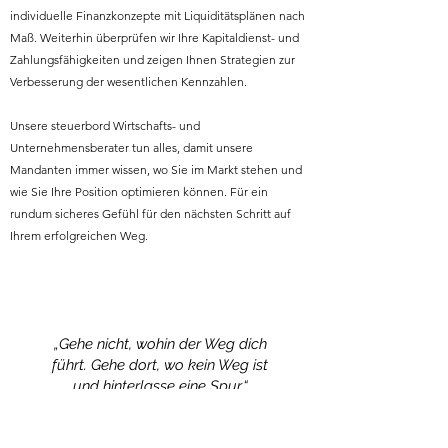
individuelle Finanzkonzepte mit Liquiditätsplänen nach
Maß. Weiterhin überprüfen wir Ihre Kapitaldienst- und
Zahlungsfähigkeiten und zeigen Ihnen Strategien zur
Verbesserung der wesentlichen Kennzahlen.
Unsere steuerbord Wirtschafts- und
Unternehmensberater tun alles, damit unsere
Mandanten immer wissen, wo Sie im Markt stehen und
wie Sie Ihre Position optimieren können. Für ein
rundum sicheres Gefühl für den nächsten Schritt auf
Ihrem erfolgreichen Weg.
„Gehe nicht, wohin der Weg dich
führt. Gehe dort, wo kein Weg ist
und hinterlasse eine Spur.“
(André Gide, 1869 - 1951)