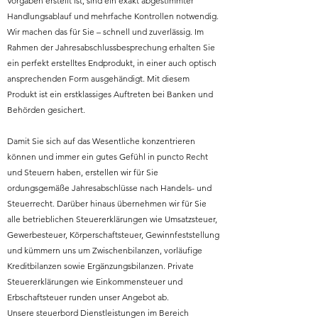
Vorgaben erstellt ist, sind ein exakt abgestimmter
Handlungsablauf und mehrfache Kontrollen notwendig.
Wir machen das für Sie – schnell und zuverlässig. Im
Rahmen der Jahresabschlussbesprechung erhalten Sie
ein perfekt erstelltes Endprodukt, in einer auch optisch
ansprechenden Form ausgehändigt. Mit diesem
Produkt ist ein erstklassiges Auftreten bei Banken und
Behörden gesichert.
Damit Sie sich auf das Wesentliche konzentrieren
können und immer ein gutes Gefühl in puncto Recht
und Steuern haben, erstellen wir für Sie
ordungsgemäße Jahresabschlüsse nach Handels- und
Steuerrecht. Darüber hinaus übernehmen wir für Sie
alle betrieblichen Steuererklärungen wie Umsatzsteuer,
Gewerbesteuer, Körperschaftsteuer, Gewinnfeststellung
und kümmern uns um Zwischenbilanzen, vorläufige
Kreditbilanzen sowie Ergänzungsbilanzen. Private
Steuererklärungen wie Einkommensteuer und
Erbschaftsteuer runden unser Angebot ab.
Unsere steuerbord Dienstleistungen im Bereich